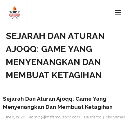
Skip
to
content
Home
SEJARAH DAN ATURAN
Bandarqq
AJOQQ: GAME YANG
Slot
MENYENANGKAN DAN
Live Casino
MEMBUAT KETAGIHAN
SBOBET
Sejarah Dan Aturan Ajoqq: Game Yang
Togel
Menyenangkan Dan Membuat Ketagihan
Situs Judi Online
June 2, 2026
admin@jimsfamousbbq.com
Bandarqq
pkv games
- Pkv Games