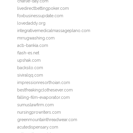
charlie-day.com
livedirectbettingpoker.com
foxbusinessupdate.com
lovedaddy.org
integrativemedicalmassageplano.com
mrrugwashing.com
acb-bankia.com
flash-es.net
upshak.com
backsilo.com
siviralqq.com
impressionresorthoian.com
bestfreakingclothesever.com
falling-film-evaporator.com
sumuslawfirm.com
nursingprowriters.com
greenmountainthreadwear.com
acutedispensary.com