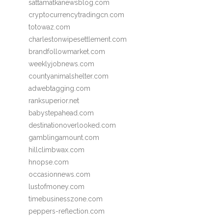
sattamatkanewsblog.com
cryptocurrencytradingcn.com
totowaz.com
charlestonwipesettlement.com
brandfollowmarket.com
weeklyjobnews.com
countyanimalshelter.com
adwebtagging.com
ranksuperior.net
babystepahead.com
destinationoverlooked.com
gamblingamount.com
hillclimbwax.com
hnopse.com
occasionnews.com
lustofmoney.com
timebusinesszone.com
peppers-reflection.com