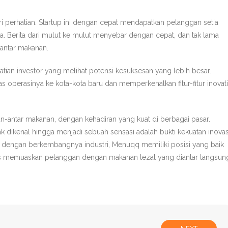
i perhatian. Startup ini dengan cepat mendapatkan pelanggan setia
. Berita dari mulut ke mulut menyebar dengan cepat, dan tak lama
-antar makanan.
atian investor yang melihat potensi kesuksesan yang lebih besar.
erasinya ke kota-kota baru dan memperkenalkan fitur-fitur inovati
san-antar makanan, dengan kehadiran yang kuat di berbagai pasar.
dak dikenal hingga menjadi sebuah sensasi adalah bukti kekuatan inovas
g dengan berkembangnya industri, Menuqq memiliki posisi yang baik
us memuaskan pelanggan dengan makanan lezat yang diantar langsun