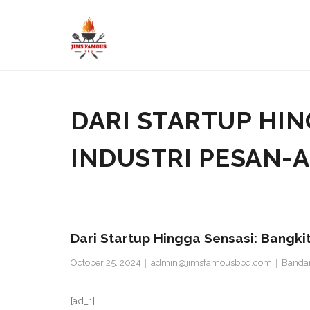
Skip
to
content
DARI STARTUP HIN
INDUSTRI PESAN-
Dari Startup Hingga Sensasi: Bangk
October 25, 2024
admin@jimsfamousbbq.com
Banda
[ad_1]