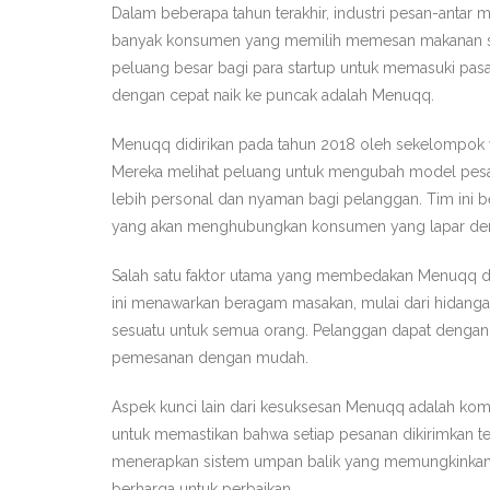
Dalam beberapa tahun terakhir, industri pesan-anta
banyak konsumen yang memilih memesan makanan seca
peluang besar bagi para startup untuk memasuki pasa
dengan cepat naik ke puncak adalah Menuqq.
Menuqq didirikan pada tahun 2018 oleh sekelompok 
Mereka melihat peluang untuk mengubah model pesa
lebih personal dan nyaman bagi pelanggan. Tim ini
yang akan menghubungkan konsumen yang lapar denga
Salah satu faktor utama yang membedakan Menuqq dari
ini menawarkan beragam masakan, mulai dari hidangan l
sesuatu untuk semua orang. Pelanggan dapat denga
pemesanan dengan mudah.
Aspek kunci lain dari kesuksesan Menuqq adalah kom
untuk memastikan bahwa setiap pesanan dikirimkan te
menerapkan sistem umpan balik yang memungkinka
berharga untuk perbaikan.