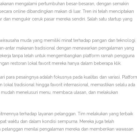
r makanan mengalami pertumbuhan besar-besaran, dengan semakin
ra online dibandingkan makan di luar. Tren ini telah menciptakan
r dan mengukir ceruk pasar mereka sendiri. Salah satu startup yang
wirausaha muda yang memiliki minat terhadap pangan dan teknologi.
n-antar makanan tradisional dengan menawarkan pengalaman yang
 bekerja tanpa lelah untuk mengembangkan platform ramah pengguna
n restoran lokal favorit mereka hanya dalam beberapa klik.
 para pesaingnya adalah fokusnya pada kualitas dan variasi. Platfor
okal tradisional hingga favorit internasional, memastikan selalu ada
n mudah menelusuri menu, membaca ulasan, dan melakukan
itmennya terhadap layanan pelanggan. Tim melakukan yang terbaik
pat waktu dan dalam kondisi sempurna. Mereka juga telah
n pelanggan menilai pengalaman mereka dan memberikan wawasan