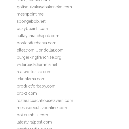
gotisouizakayabakeneko.com
meshpoint.me
spongebob.net
busyboxintl.com
auttayanratchapak.com
postcoffeebarva.com
elteatromilliondollar.com
burgerkingfranchise.org
vallarpadathamma.net
realworldsize.com
teknolama.com
productforbaby.com
orb-z.com
fosterscoachhousetavern.com
mesasdecultivoonline.com
boilersnbits.com
latestviralpost.com