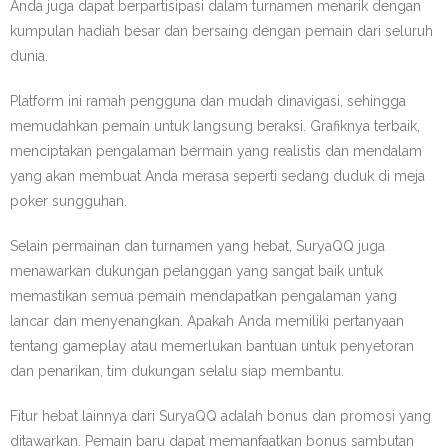
Anda juga dapat berpartisipasi dalam turnamen menarik dengan
kumpulan hadiah besar dan bersaing dengan pemain dari seluruh
- - dominoqq
dunia.
- - dominoqq
Platform ini ramah pengguna dan mudah dinavigasi, sehingga
memudahkan pemain untuk langsung beraksi. Grafiknya terbaik,
- - bandarqq
menciptakan pengalaman bermain yang realistis dan mendalam
yang akan membuat Anda merasa seperti sedang duduk di meja
- - bandarqq
poker sungguhan.
- - bandarqq
Selain permainan dan turnamen yang hebat, SuryaQQ juga
- - poker
menawarkan dukungan pelanggan yang sangat baik untuk
memastikan semua pemain mendapatkan pengalaman yang
- - poker
lancar dan menyenangkan. Apakah Anda memiliki pertanyaan
tentang gameplay atau memerlukan bantuan untuk penyetoran
- - poker
dan penarikan, tim dukungan selalu siap membantu.
- - bandarqq
Fitur hebat lainnya dari SuryaQQ adalah bonus dan promosi yang
ditawarkan. Pemain baru dapat memanfaatkan bonus sambutan